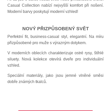
Casual Collection nabízí nejvyšší komfort při nošení.
Moderní barvy poskytují moderní vzhled!
NOVÝ PŘIZPŮSOBENÝ SVĚT
Perfektní fit, business-casual styl, elegantní. Na míru
přizpůsobené pro muže s výrazným dotykem.
V moderních oblecích charakterizuje ostré rysy, štíhlé
siluety. Nová kolekce otevírá dveře pro individuální
vzhled.
Speciální materiály, jako jsou jemné vlněné směsi
dobře známých tkalců.